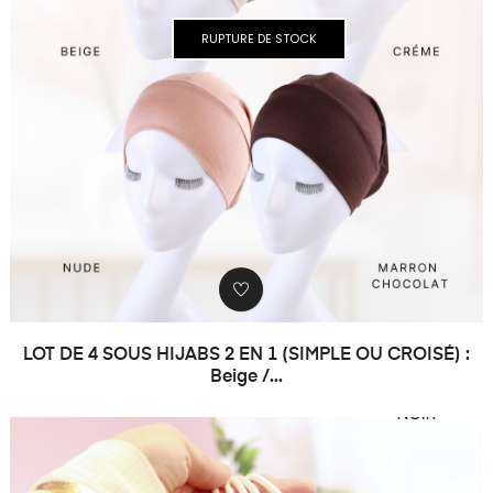
RUPTURE DE STOCK
LOT DE 4 SOUS HIJABS 2 EN 1 (SIMPLE OU CROISÉ) :
Beige /...