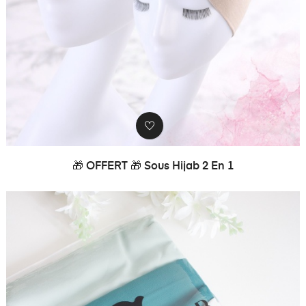
🎁 OFFERT 🎁 Sous Hijab 2 En 1