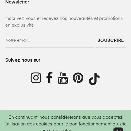
Newsletter
Inscrivez-vous et recevez nos nouveautés et promotions
en exclusivité
SOUSCRIRE
Suivez nous sur
En continuant, nous considérerons que vous acceptez
©
2026
Lamis Hijab ®
Tous droits réservés
l'utilisation des cookies pour le bon fonctionnement du site.
En savoir plus