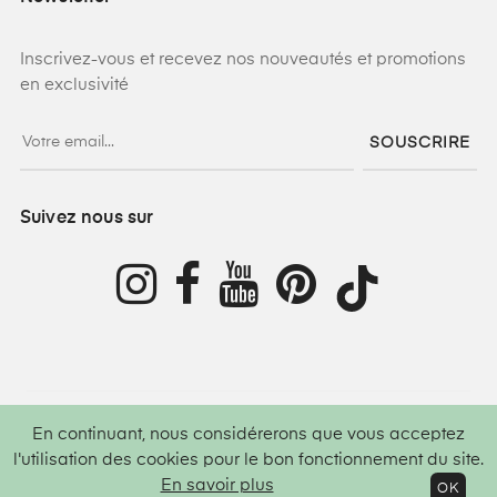
Inscrivez-vous et recevez nos nouveautés et promotions
en exclusivité
SOUSCRIRE
Suivez nous sur
En continuant, nous considérerons que vous acceptez
©
2026
Lamis Hijab ®
Tous droits réservés
l'utilisation des cookies pour le bon fonctionnement du site.
En savoir plus
OK