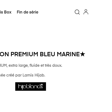
is Box
Fin de série
TON PREMIUM BLEU MARINE★
 extra large, fluide et très doux.
e créé par Lamis Hijab.