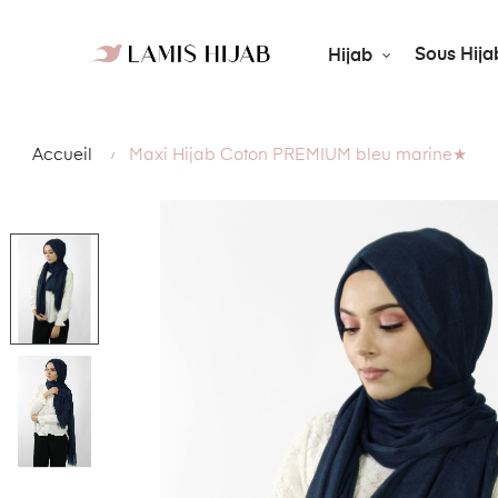
Sous Hija
Hijab
Accueil
Maxi Hijab Coton PREMIUM bleu marine★