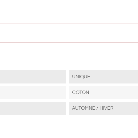
UNIQUE
COTON
AUTOMNE / HIVER