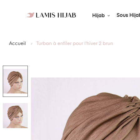
Sous Hija
Hijab
Accueil
Turban à enfiler pour l'hiver 2 brun