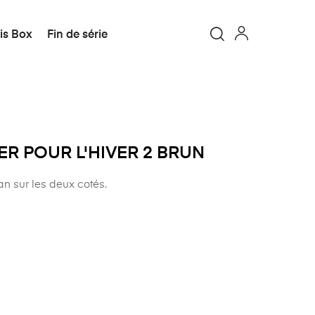
is Box
Fin de série
ER POUR L'HIVER 2 BRUN
an sur les deux cotés.