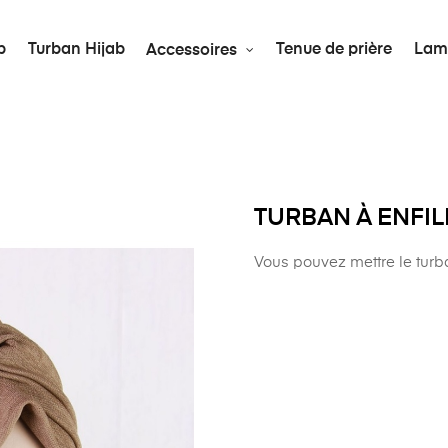
b
Turban Hijab
Tenue de prière
Lam
Accessoires
TURBAN À ENFIL
Vous pouvez mettre le turb