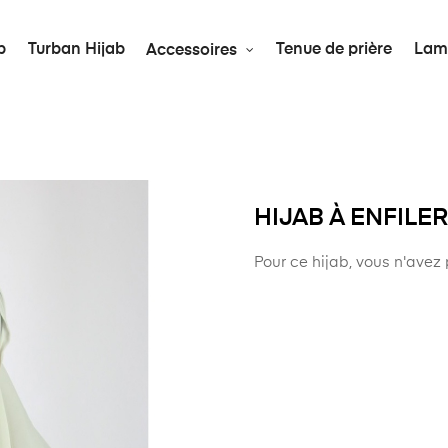
b
Turban Hijab
Tenue de prière
Lam
Accessoires
HIJAB À ENFIL
Pour ce hijab, vous n'avez 