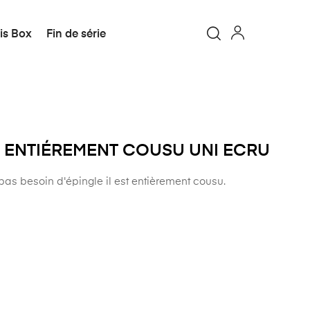
is Box
Fin de série
ER ENTIÉREMENT COUSU UNI ECRU
pas besoin d'épingle il est entièrement cousu.