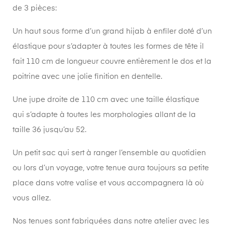
de 3 pièces:
U
n haut sous forme d’un grand hijab à enfiler doté d’un
élastique pour s’adapter à toutes les formes de tête il
fait 110 cm de longueur couvre entièrement le dos et la
poitrine avec une jolie finition en dentelle.
U
ne jupe droite de 110 cm avec une taille élastique
qui s’adapte à toutes les morphologies allant de
la
taille 36 jusqu’au 52.
U
n petit sac qui sert à ranger l’ensemble au quotidien
ou lors d’un voyage, votre tenue aura toujours sa petite
place dans votre valise et vous accompagnera là où
vous allez.
Nos tenues sont fabriquées dans notre atelier avec les