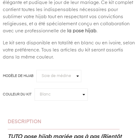
élégante et pudique le jour de leur mariage. Ce kit complet
contient toutes les indispensables nécessaires pour
sublimer votre hijab tout en respectant vos convictions
religieuses, et a été spécialement conçu en collaboration
avec une professionnelle de
la pose hijab
.
Le kit sera disponible en totalité en blanc ou en ivoire, selon
votre préférence. Tous les articles du kit seront assortis
dans la même couleur.
MODÈLE DE HIJAB
COULEUR DU KIT
DESCRIPTION
TUTO pose hijab mariée pas à pas (Bientôt