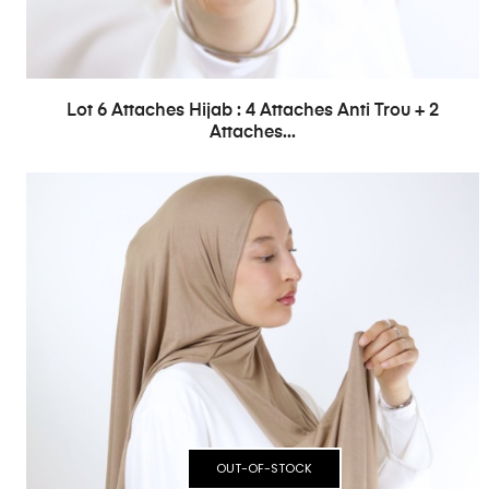
Lot 6 Attaches Hijab : 4 Attaches Anti Trou + 2
Attaches...
OUT-OF-STOCK