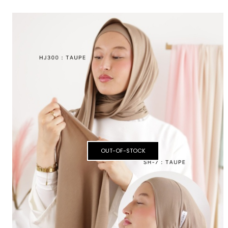
PACK
OUT-OF-STOCK