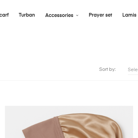
carf
Turban
Prayer set
Lamis
Accessories
Sort by:
Sele