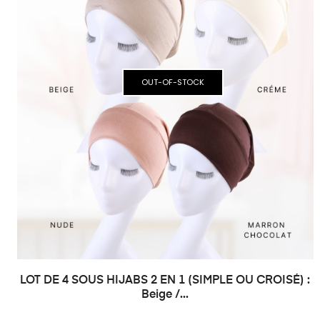
OUT-OF-STOCK
LOT DE 4 SOUS HIJABS 2 EN 1 (SIMPLE OU CROISÉ) :
Beige /...