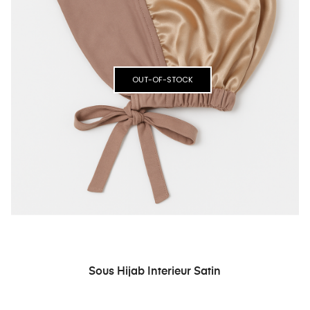
OUT-OF-STOCK
Sous Hijab Interieur Satin