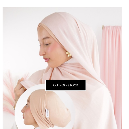
PACK
OUT-OF-STOCK