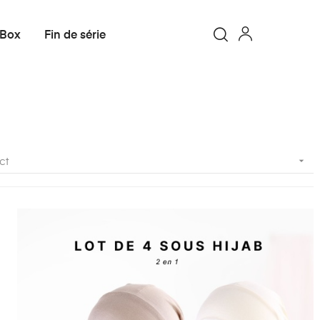
 Box
Fin de série

ct