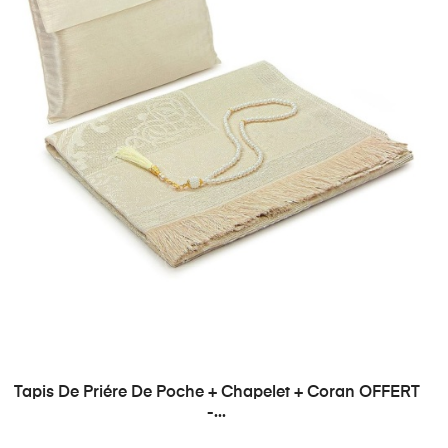
Tapis De Priére De Poche + Chapelet + Coran OFFERT
-...