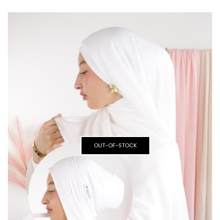
PACK
OUT-OF-STOCK