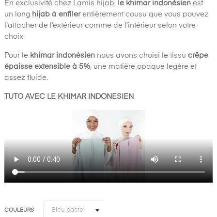
En exclusivité chez Lamis hijab,
le khimar indonésien
est
un long
hijab à enfiler
entièrement cousu que vous pouvez
l'attacher de l’extérieur comme de l’intérieur selon votre
choix.
Pour le
khimar
indonésien
nous avons choisi le tissu
crêpe
épaisse extensible à 5%
, une matière opaque legére et
assez fluide.
TUTO AVEC LE KHIMAR INDONESIEN
COULEURS