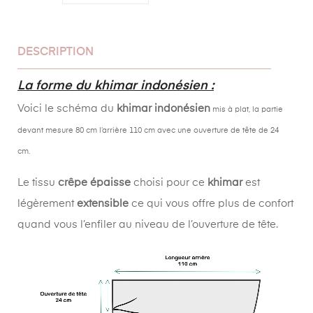
DESCRIPTION
La forme du khimar indonésien :
Voici le schéma du
khimar indonésien
mis à plat, la partie
devant mesure 80 cm l’arrière 110 cm avec une ouverture de tête de 24
cm.
Le tissu
crêpe
épaisse
choisi pour ce
khimar
est
légèrement
extensible
ce qui vous offre plus de confort
quand vous l’enfiler au niveau de l’ouverture de tête.