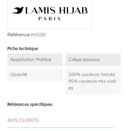
Référence
KH100
Fiche technique
Appellation Matière
Crêpe épaisse
Opacité
100% couleurs foncés
95% couleurs très clair
es
Références spécifiques
AVIS CLIENTS